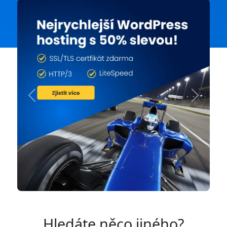
Previous
Next
Hledáte něco jiného?