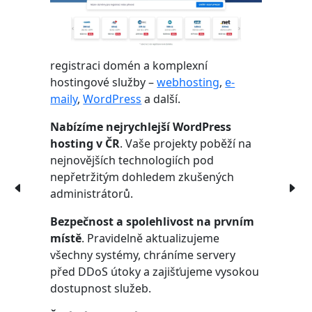
registraci domén a komplexní
hostingové služby –
webhosting
,
e-
maily
,
WordPress
a další.
Nabízíme nejrychlejší WordPress
hosting v ČR
. Vaše projekty poběží na
nejnovějších technologiích pod
nepřetržitým dohledem zkušených
administrátorů.
Bezpečnost a spolehlivost na prvním
místě
. Pravidelně aktualizujeme
všechny systémy, chráníme servery
před DDoS útoky a zajišťujeme vysokou
dostupnost služeb.