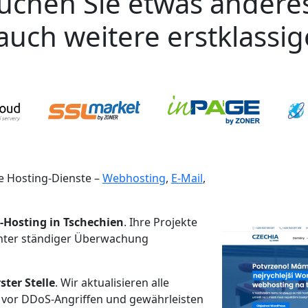
uchen Sie etwas andere
auch weitere erstklassi
 Hosting-Dienste –
Webhosting
,
E-Mail
,
-Hosting in Tschechien
. Ihre Projekte
unter ständiger Überwachung
ster Stelle
. Wir aktualisieren alle
 vor DDoS-Angriffen und gewährleisten