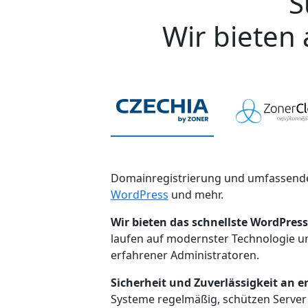
S
Wir bieten 
Domainregistrierung und umfassende
WordPress
und mehr.
Wir bieten das schnellste WordPress
laufen auf modernster Technologie 
erfahrener Administratoren.
Sicherheit und Zuverlässigkeit an er
Systeme regelmäßig, schützen Server