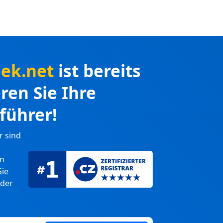
sek.net
ist bereits
eren Sie Ihre
führer!
r sind
en
Sie
 der